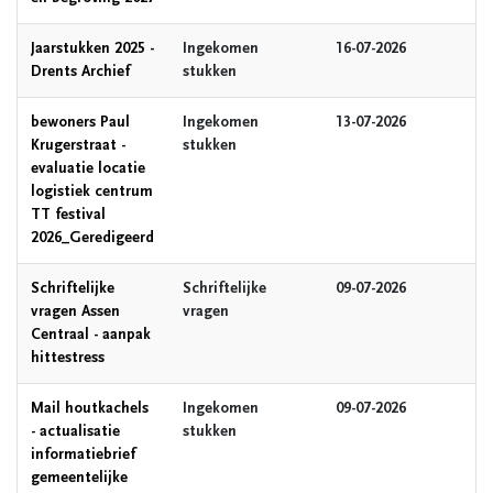
Jaarstukken 2025 -
Ingekomen
16-07-2026
Drents Archief
stukken
bewoners Paul
Ingekomen
13-07-2026
Krugerstraat -
stukken
evaluatie locatie
logistiek centrum
TT festival
2026_Geredigeerd
Schriftelijke
Schriftelijke
09-07-2026
vragen Assen
vragen
Centraal - aanpak
hittestress
Mail houtkachels
Ingekomen
09-07-2026
- actualisatie
stukken
informatiebrief
gemeentelijke