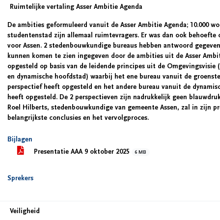
Ruimtelijke vertaling Asser Ambitie Agenda
De ambities geformuleerd vanuit de Asser Ambitie Agenda; 10.000 w
studentenstad zijn allemaal ruimtevragers. Er was dan ook behoefte 
voor Assen. 2 stedenbouwkundige bureaus hebben antwoord gegeven 
kunnen komen te zien ingegeven door de ambities uit de Asser Ambit
opgesteld op basis van de leidende principes uit de Omgevingsvisie
en dynamische hoofdstad) waarbij het ene bureau vanuit de groenst
perspectief heeft opgesteld en het andere bureau vanuit de dynami
heeft opgesteld. De 2 perspectieven zijn nadrukkelijk geen blauwdruk
Roel Hilberts, stedenbouwkundige van gemeente Assen, zal in zijn p
belangrijkste conclusies en het vervolgproces.
Bijlagen
Presentatie AAA 9 oktober 2025
6 MB
Sprekers
Veiligheid