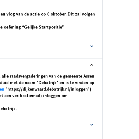
 en vlog van de actie op 6 oktober. Dit zal volgen
e oefening “Gelijke Startpositie”
uit alle raadsvergaderingen van de gemeente Assen
eduid met de naam "Debatrijk" en is te vinden op
gen
"https://dijkenwaard.debatrijk.nl/inloggen")
t een verificatiemail) inloggen om
ebatrijk.