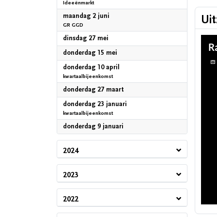
Ideeënmarkt
2025
maandag 2 juni
Ui
GR GGD
2025
dinsdag 27 mei
2025
donderdag 15 mei
2025
donderdag 10 april
kwartaalbijeenkomst
2025
donderdag 27 maart
2025
donderdag 23 januari
kwartaalbijeenkomst
2025
donderdag 9 januari
2024
2023
2022