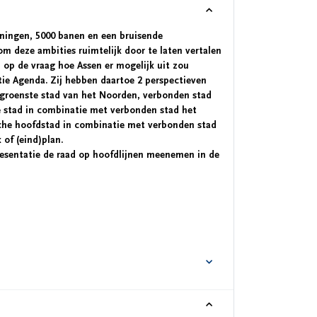
oningen, 5000 banen en een bruisende
om deze ambities ruimtelijk door te laten vertalen
op de vraag hoe Assen er mogelijk uit zou
ie Agenda. Zij hebben daartoe 2 perspectieven
 (groenste stad van het Noorden, verbonden stad
e stad in combinatie met verbonden stad het
sche hoofdstad in combinatie met verbonden stad
 of (eind)plan.
resentatie de raad op hoofdlijnen meenemen in de