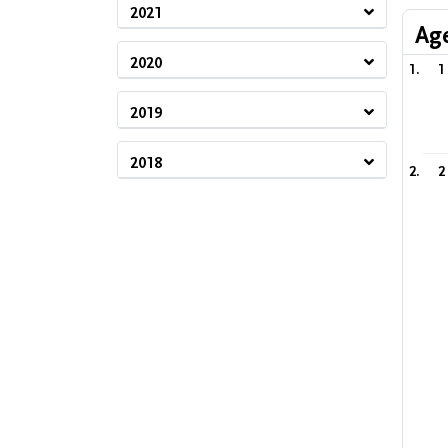
2021
Ag
2020
1
2019
2018
2