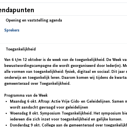
endapunten
Opening en vaststelling agenda
Sprekers
Toegankelijkheid
Van 6 t/m 12 oktober is de week van de toegankelijkheid. De Week van
bewustwordingscampagne die wordt georganiseerd door Ieder(in). 
alle vormen van toegankelijkheid: fysiek, digitaal en sociaal. Dit jaa
onderwijs en toegankelijk leren. Daarom komen wij tijdens de kwarta
gemeenteraad over Toegankelijkheid.
Programma van de Week
Maandag 6 okt. Aftrap: Actie Vrije Gids- en Geleidelijnen. Samen
wordt aandacht gevraagd voor geleidelijnen
Woensdag 8 okt. Symposium Toegankelijkheid. Het symposium biedt
iedereen die zich inzet voor toegankelijkheid en gelijke kansen.
Donderdag 9 okt. College aan de gemeenteraad over toegankelijk