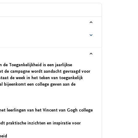
 de Toegankelijkheid is een jaarlijkse
Met de campagne wordt aandacht gevraagd voor
r staat de week in het teken van toegankelijk
al bijeenkomt een college geven aan de
 met leerlingen van het Vincent van Gogh college
 praktische inzichten en inspiratie voor
heid