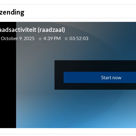
tzending