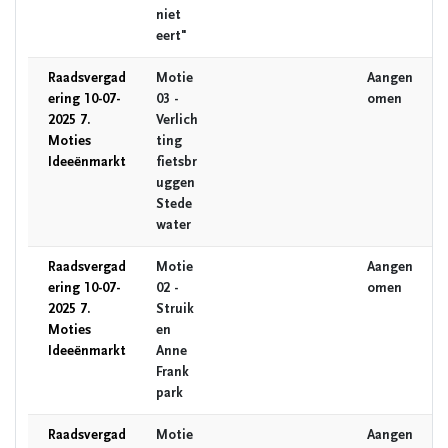
niet
eert"
Raadsvergad
Motie
Aangen
ering 10-07-
03 -
omen
2025 7.
Verlich
Moties
ting
Ideeënmarkt
fietsbr
uggen
Stede
water
Raadsvergad
Motie
Aangen
ering 10-07-
02 -
omen
2025 7.
Struik
Moties
en
Ideeënmarkt
Anne
Frank
park
Raadsvergad
Motie
Aangen