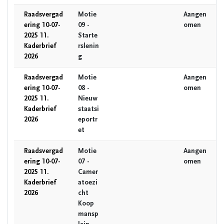
Raadsvergad
Motie
Aangen
ering 10-07-
09 -
omen
2025 11.
Starte
Kaderbrief
rslenin
2026
g
Raadsvergad
Motie
Aangen
ering 10-07-
08 -
omen
2025 11.
Nieuw
Kaderbrief
staatsi
2026
eportr
et
Raadsvergad
Motie
Aangen
ering 10-07-
07 -
omen
2025 11.
Camer
Kaderbrief
atoezi
2026
cht
Koop
mansp