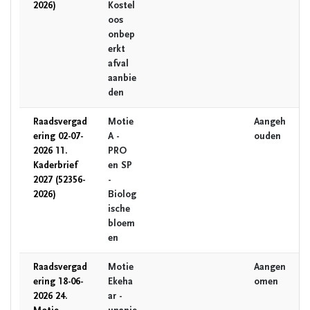
2026)
Kostel
oos
onbep
erkt
afval
aanbie
den
Raadsvergad
Motie
Aangeh
ering 02-07-
A -
ouden
2026 11.
PRO
Kaderbrief
en SP
2027 (52356-
-
2026)
Biolog
ische
bloem
en
Raadsvergad
Motie
Aangen
ering 18-06-
Ekeha
omen
2026 24.
ar -