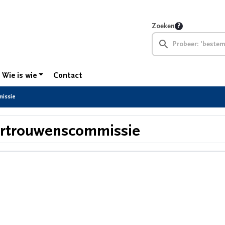
Zoeken
Wie is wie
Contact
missie
rtrouwenscommissie