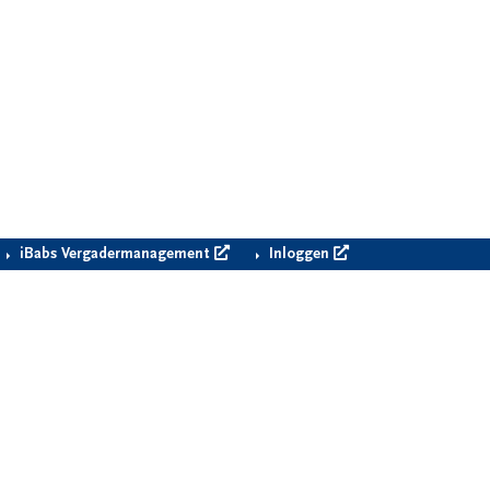
iBabs Vergadermanagement
Inloggen