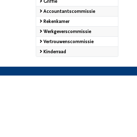
Griffie
Accountantscommissie
Rekenkamer
Werkgeverscommissie
Vertrouwenscommissie
Kinderraad