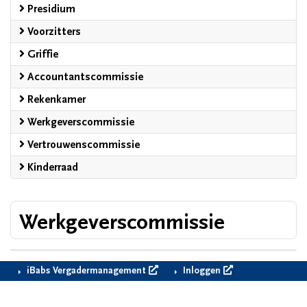
Presidium
Voorzitters
Griffie
Accountantscommissie
Rekenkamer
Werkgeverscommissie
Vertrouwenscommissie
Kinderraad
Werkgeverscommissie
iBabs Vergadermanagement
Inloggen