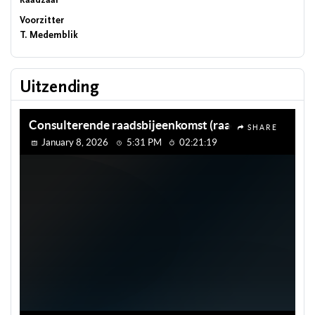
Raadzaal
Voorzitter
T. Medemblik
Uitzending