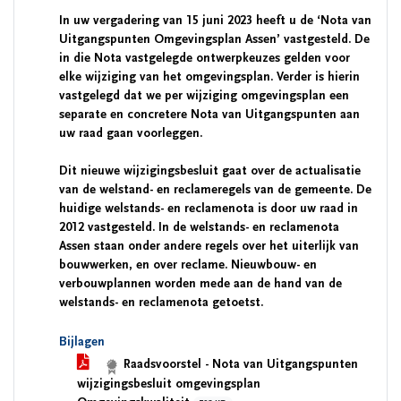
In uw vergadering van 15 juni 2023 heeft u de ‘Nota van
Uitgangspunten Omgevingsplan Assen’ vastgesteld. De
in die Nota vastgelegde ontwerpkeuzes gelden voor
elke wijziging van het omgevingsplan. Verder is hierin
vastgelegd dat we per wijziging omgevingsplan een
separate en concretere Nota van Uitgangspunten aan
uw raad gaan voorleggen.
Dit nieuwe wijzigingsbesluit gaat over de actualisatie
van de welstand- en reclameregels van de gemeente. De
huidige welstands- en reclamenota is door uw raad in
2012 vastgesteld. In de welstands- en reclamenota
Assen staan onder andere regels over het uiterlijk van
bouwwerken, en over reclame. Nieuwbouw- en
verbouwplannen worden mede aan de hand van de
welstands- en reclamenota getoetst.
Bijlagen
Raadsvoorstel - Nota van Uitgangspunten
wijzigingsbesluit omgevingsplan