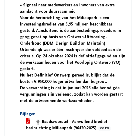
• Signaal naar medewerkers en inwoners van extra
aandacht voor duurzaamheid
Voor de herinrichting van het Milieupark is een
investeringskrediet van 5,95 miljoen beschikbaar
gesteld. Aansluitend is de aanbestedingsprocedure in
gang gezet op basis van Ontwerp-Uitvoering-
Onderhoud (DBM: Design Build an Maintain).
Uiteindelijk was er één inschrijver die voldeed aan de
criteria. Op 24 oktober 2024 is definitief gegund en zijn
de werkzaamheden voor het Voorlopig Ontwerp (VO)
gestart.
Nu het Definitief Ontwerp gereed is, blijkt dat de
kosten € 950.000 hoger uitvallen dan begroot.
De verwachting is dat in januari 2026 alle benodigde
vergunningen zijn verleend, zodat kan worden gestart
met de uitvoerinende werkzaamheden.
Bijlagen
Raadsvoorstel - Aanvullend krediet
herinrichting Milieupark (96420-2025)
599 KB