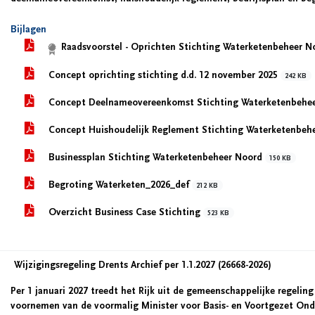
Bijlagen
Raadsvoorstel - Oprichten Stichting Waterketenbeheer 
Concept oprichting stichting d.d. 12 november 2025
242 KB
Concept Deelnameovereenkomst Stichting Waterketenbehee
Concept Huishoudelijk Reglement Stichting Waterketenbehe
Businessplan Stichting Waterketenbeheer Noord
150 KB
Begroting Waterketen_2026_def
212 KB
Overzicht Business Case Stichting
523 KB
Wijzigingsregeling Drents Archief per 1.1.2027 (26668-2026)
Per 1 januari 2027 treedt het Rijk uit de gemeenschappelijke regeling
voornemen van de voormalig Minister voor Basis- en Voortgezet Onde