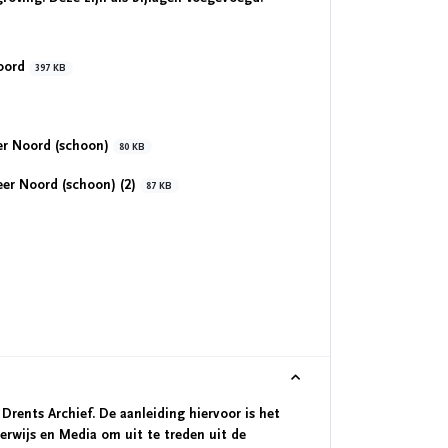
Noord
397 KB
r Noord (schoon)
80 KB
er Noord (schoon) (2)
87 KB
 Drents Archief. De aanleiding hiervoor is het
rwijs en Media om uit te treden uit de