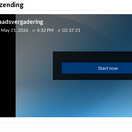
tzending