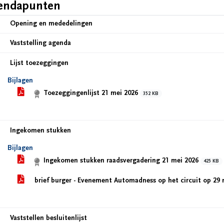
endapunten
Opening en mededelingen
Vaststelling agenda
Lijst toezeggingen
Bijlagen
Toezeggingenlijst 21 mei 2026
352 KB
Ingekomen stukken
Bijlagen
Ingekomen stukken raadsvergadering 21 mei 2026
425 KB
brief burger - Evenement Automadness op het circuit op 29
Vaststellen besluitenlijst