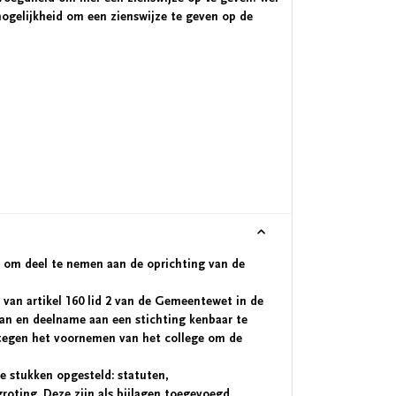
mogelijkheid om een zienswijze te geven op de
n om deel te nemen aan de oprichting van de
 van artikel 160 lid 2 van de Gemeentewet in de
an en deelname aan een stichting kenbaar te
tegen het voornemen van het college om de
e stukken opgesteld: statuten,
oting. Deze zijn als bijlagen toegevoegd.