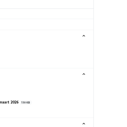
 maart 2026
150 KB