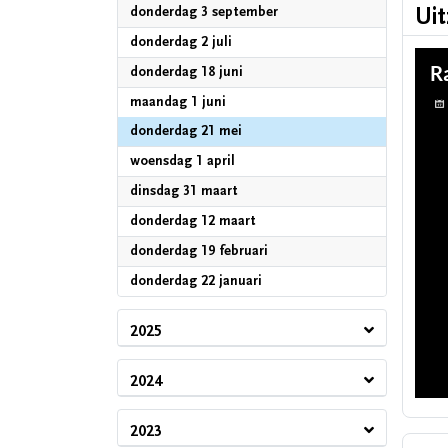
2026
Ui
donderdag 3 september
2026
donderdag 2 juli
2026
donderdag 18 juni
2026
maandag 1 juni
2026
donderdag 21 mei
2026
woensdag 1 april
2026
dinsdag 31 maart
2026
donderdag 12 maart
2026
donderdag 19 februari
2026
donderdag 22 januari
2025
2024
2023