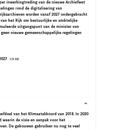
per inwerkingtreding van de nieuwe Archiefwet
elingen rond de digitalisering van
e rijksarchieven worden vanaf 2027 ondergebracht
 van het Rijk om bestuurlijke en ambtelijke
ormuleerde uitgangspunt van de minister van
en geen nieuwe gemeenschappelijke regelingen
.2027
373 KB
efdoel van het Klimaatakkoord van 2018. In 2020
 waarin de visie en aanpak voor het
even. De gebouwen gebruiken nu nog te veel