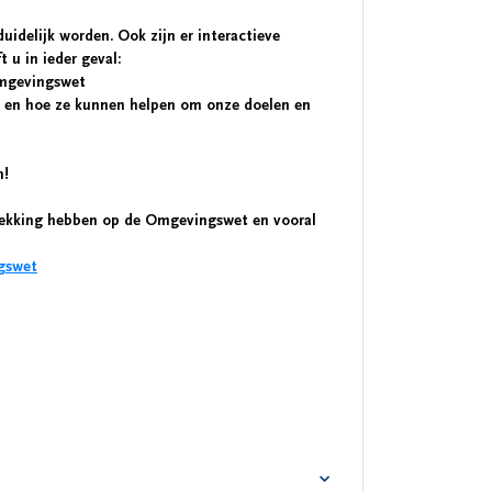
uidelijk worden. Ook zijn er interactieve
 u in ieder geval:
Omgevingswet
n en hoe ze kunnen helpen om onze doelen en
n!
etrekking hebben op de Omgevingswet en vooral
gswet