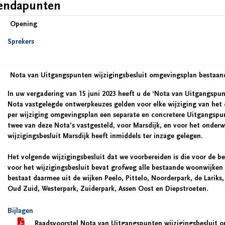
endapunten
Opening
Sprekers
Nota van Uitgangspunten wijzigingsbesluit omgevingsplan bestaan
In uw vergadering van 15 juni 2023 heeft u de ‘Nota van Uitgangspu
Nota vastgelegde ontwerpkeuzes gelden voor elke wijziging van het 
per wijziging omgevingsplan een separate en concretere Uitgangspun
twee van deze Nota’s vastgesteld, voor Marsdijk, en voor het onder
wijzigingsbesluit Marsdijk heeft inmiddels ter inzage gelegen.
Het volgende wijzigingsbesluit dat we voorbereiden is die voor de 
voor het wijzigingsbesluit bevat grofweg alle bestaande woonwijken 
bestaat daarmee uit de wijken Peelo, Pittelo, Noorderpark, de Lariks,
Oud Zuid, Westerpark, Zuiderpark, Assen Oost en Diepstroeten.
Bijlagen
Raadsvoorstel Nota van Uitgangspunten wijzigingsbesluit