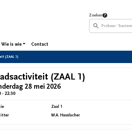
Zoeken
Wie is wie
Contact
eit (ZAAL 1)
adsactiviteit (ZAAL 1)
nderdag 28 mei 2026
 - 22:30
ie
Zaal 1
itter
M.A. Hasslacher