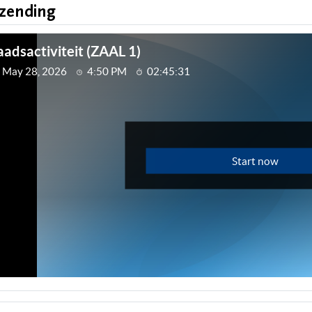
tzending