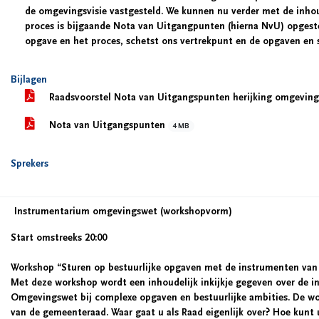
de omgevingsvisie vastgesteld. We kunnen nu verder met de inhoude
proces is bijgaande Nota van Uitgangpunten (hierna NvU) opgeste
opgave en het proces, schetst ons vertrekpunt en de opgaven en 
Bijlagen
Raadsvoorstel Nota van Uitgangspunten herijking omgeving
Nota van Uitgangspunten
4 MB
Sprekers
Instrumentarium omgevingswet (workshopvorm)
Start omstreeks 20:00
Workshop “Sturen op bestuurlijke opgaven met de instrumenten va
Met deze workshop wordt een inhoudelijk inkijkje gegeven over de i
Omgevingswet bij complexe opgaven en bestuurlijke ambities. De wor
van de gemeenteraad. Waar gaat u als Raad eigenlijk over? Hoe kunt 