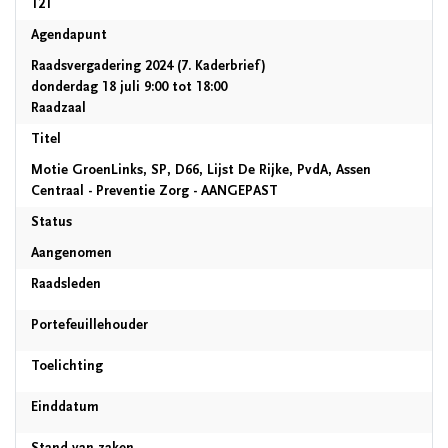
121
Agendapunt
Raadsvergadering 2024
(7. Kaderbrief)
donderdag 18 juli 9:00 tot 18:00
Raadzaal
Titel
Motie GroenLinks, SP, D66, Lijst De Rijke, PvdA, Assen
Centraal - Preventie Zorg - AANGEPAST
Status
Aangenomen
Raadsleden
Portefeuillehouder
Toelichting
Einddatum