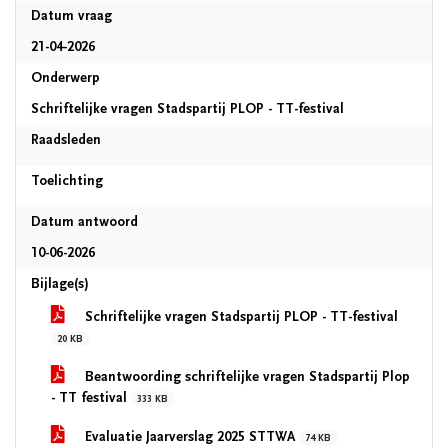
Datum vraag
21-04-2026
Onderwerp
Schriftelijke vragen Stadspartij PLOP - TT-festival
Raadsleden
Toelichting
Datum antwoord
10-06-2026
Bijlage(s)
Schriftelijke vragen Stadspartij PLOP - TT-festival
20 KB
Beantwoording schriftelijke vragen Stadspartij Plop
- TT festival
333 KB
Evaluatie Jaarverslag 2025 STTWA
74 KB