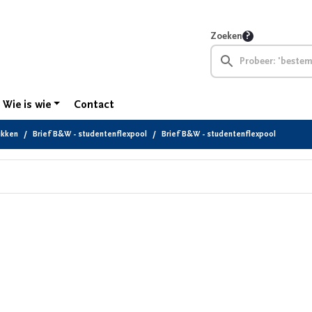
Zoeken
Wie is wie
Contact
ukken
Brief B&W - studentenflexpool
Brief B&W - studentenflexpool