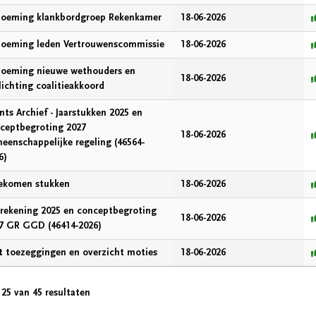
oeming klankbordgroep Rekenkamer
18-06-2026
oeming leden Vertrouwenscommissie
18-06-2026
oeming nieuwe wethouders en
18-06-2026
lichting coalitieakkoord
nts Archief - Jaarstukken 2025 en
ceptbegroting 2027
18-06-2026
eenschappelijke regeling (46564-
6)
ekomen stukken
18-06-2026
rrekening 2025 en conceptbegroting
18-06-2026
7 GR GGD (46414-2026)
st toezeggingen en overzicht moties
18-06-2026
 25 van 45 resultaten