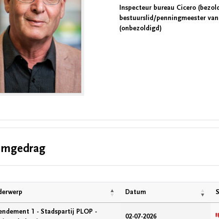
Inspecteur bureau Cicero (bezol
bestuurslid/penningmeester van
(onbezoldigd)
emgedrag
erwerp
Datum
ndement 1 - Stadspartij PLOP -
02-07-2026