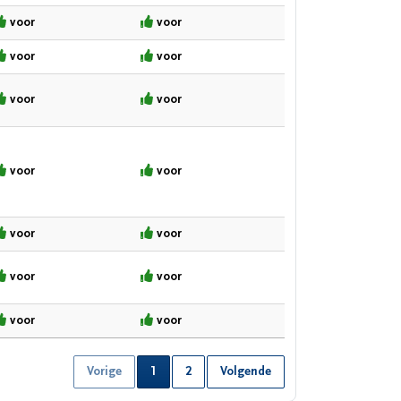
voor
voor
voor
voor
voor
voor
voor
voor
voor
voor
voor
voor
voor
voor
Vorige
1
2
Volgende