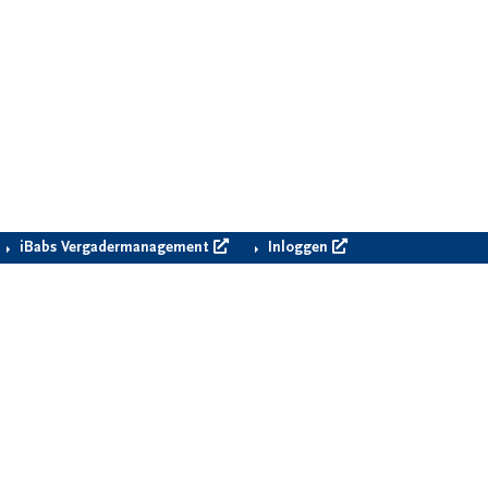
iBabs Vergadermanagement
Inloggen