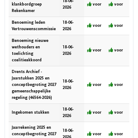
18-06-
klankbordgroep
voor
voor
2026
Rekenkamer
Benoeming leden
18-06-
voor
voor
Vertrouwenscommissie
2026
Benoeming nieuwe
wethouders en
18-06-
voor
voor
toelichting
2026
coalitieakkoord
Drents Archief -
Jaarstukken 2025 en
18-06-
conceptbegroting 2027
voor
voor
2026
gemeenschappelijke
regeling (46564-2026)
18-06-
Ingekomen stukken
voor
voor
2026
Jaarrekening 2025 en
18-06-
conceptbegroting 2027
voor
voor
2026