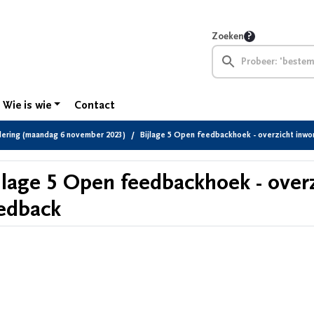
Zoeken
Wie is wie
Contact
ering (maandag 6 november 2023)
Bijlage 5 Open feedbackhoek - overzicht inw
jlage 5 Open feedbackhoek - over
edback