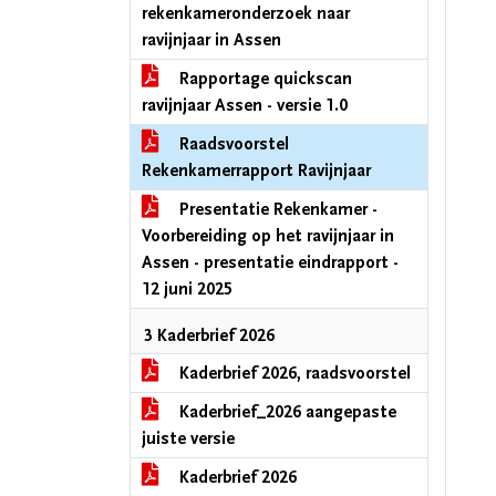
rekenkameronderzoek naar
ravijnjaar in Assen
Rapportage quickscan
ravijnjaar Assen - versie 1.0
Raadsvoorstel
Rekenkamerrapport Ravijnjaar
Presentatie Rekenkamer -
Voorbereiding op het ravijnjaar in
Assen - presentatie eindrapport -
12 juni 2025
3 Kaderbrief 2026
Kaderbrief 2026, raadsvoorstel
Kaderbrief_2026 aangepaste
juiste versie
Kaderbrief 2026