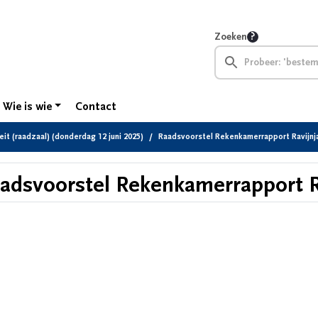
Zoeken
Wie is wie
Contact
eit (raadzaal) (donderdag 12 juni 2025)
Raadsvoorstel Rekenkamerrapport Ravijnj
adsvoorstel Rekenkamerrapport R