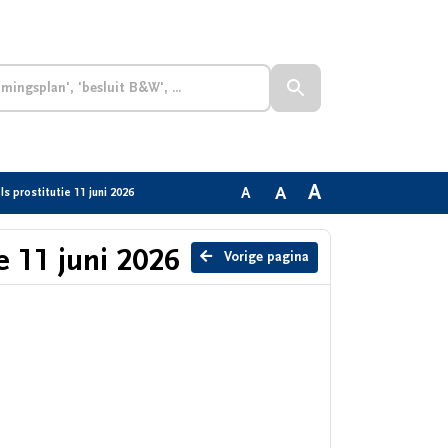
A
A
A
s prostitutie 11 juni 2026
e 11 juni 2026
Vorige pagina