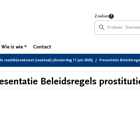
Zoeken
Wie is wie
Contact
e raadsbijeenkomst (raadzaal) (donderdag 11 juni 2026)
Presentatie Beleidsregel
esentatie Beleidsregels prostituti