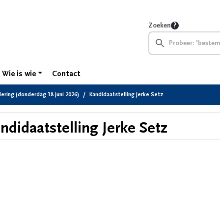
Zoeken
Wie is wie
Contact
ring (donderdag 18 juni 2026)
Kandidaatstelling Jerke Setz
ndidaatstelling Jerke Setz