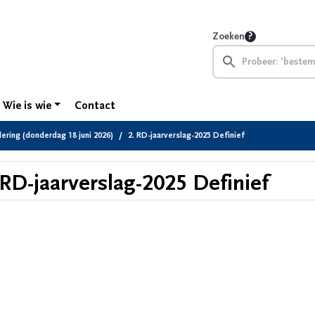
Zoeken
Wie is wie
Contact
ring (donderdag 18 juni 2026)
2. RD-jaarverslag-2025 Definief
 RD-jaarverslag-2025 Definief