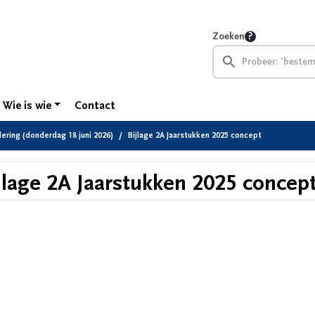
Zoeken
Wie is wie
Contact
ring (donderdag 18 juni 2026)
Bijlage 2A Jaarstukken 2025 concept
jlage 2A Jaarstukken 2025 concep