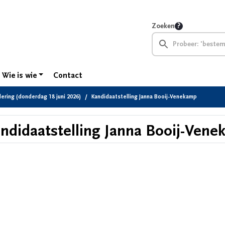
Zoeken
Wie is wie
Contact
ring (donderdag 18 juni 2026)
Kandidaatstelling Janna Booij-Venekamp
ndidaatstelling Janna Booij-Ven