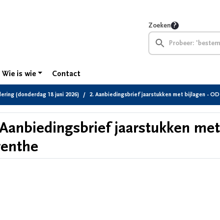
Zoeken
Wie is wie
Contact
ring (donderdag 18 juni 2026)
2. Aanbiedingsbrief jaarstukken met bijlagen - O
 Aanbiedingsbrief jaarstukken met
enthe