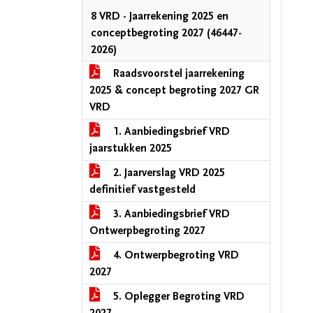
8 VRD - Jaarrekening 2025 en
conceptbegroting 2027 (46447-
2026)
Raadsvoorstel jaarrekening
2025 & concept begroting 2027 GR
VRD
1. Aanbiedingsbrief VRD
jaarstukken 2025
2. Jaarverslag VRD 2025
definitief vastgesteld
3. Aanbiedingsbrief VRD
Ontwerpbegroting 2027
4. Ontwerpbegroting VRD
2027
5. Oplegger Begroting VRD