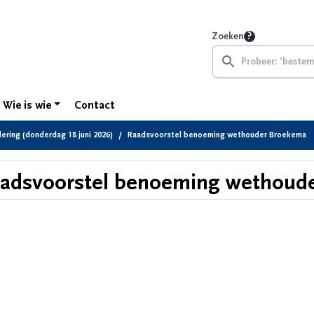
Zoeken
Wie is wie
Contact
ring (donderdag 18 juni 2026)
Raadsvoorstel benoeming wethouder Broekema
adsvoorstel benoeming wethoud