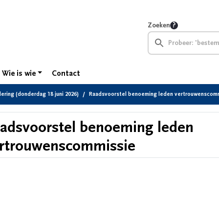
Zoeken
Wie is wie
Contact
ring (donderdag 18 juni 2026)
Raadsvoorstel benoeming leden vertrouwenscom
adsvoorstel benoeming leden
rtrouwenscommissie